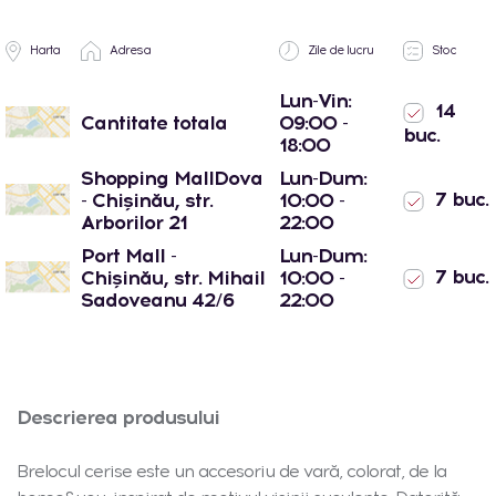
Harta
Adresa
Zile de lucru
Stoc
Lun-Vin:
14
Cantitate totala
09:00 -
buc.
18:00
Shopping MallDova
Lun-Dum:
7 buc.
- Chișinău, str.
10:00 -
Arborilor 21
22:00
Port Mall -
Lun-Dum:
7 buc.
Chișinău, str. Mihail
10:00 -
Sadoveanu 42/6
22:00
Descrierea produsului
Brelocul cerise este un accesoriu de vară, colorat, de la