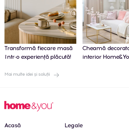
Transformă fiecare masă
Cheamă decorato
într-o experiență plăcută!
interior Home&Yo
Mai multe idei și soluții
Acasă
Legale