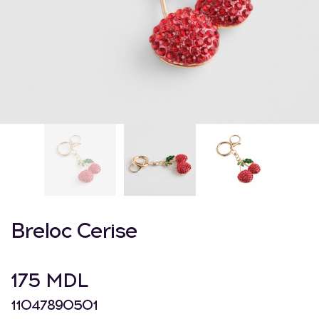
Breloc Cerise
175 MDL
11047890501