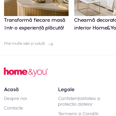
Transformă fiecare masă
Cheamă decorato
într-o experiență plăcută!
interior Home&Yo
Mai multe idei și soluții
Acasă
Legale
Despre noi
Confidențialitatea și
protecția datelor
Contacte
Termenii si Conditii