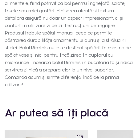
alimentele, fiind potrivit ca bol pentru înghețată, salate,
fructe sau mici gustări. Finisarea atentă și textura
detaliată asigură nu doar un aspect impresionant, ci și
confort în utilizare zi de zi. Instrucțiuni de îngrijire.
Produsul trebuie spălat manual, ceea ce permite
păstrarea durabilității ornamentului auriu și a strălucirii
sticlei. Bolul Riminis nu este destinat spălării în mașina de
spălat vase și nici pentru încălzirea în cuptorul cu
microunde. Încearcă bolul Riminis în bucătăria ta și ridică
servirea zilnică a preparatelor la un nivel superior.
Comandă acum și simte diferența încă de la prima
utilizare!
Ar putea să îți placă