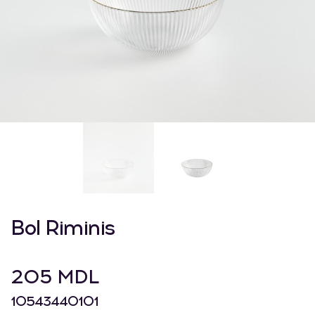
Bol Riminis
205 MDL
10543440101