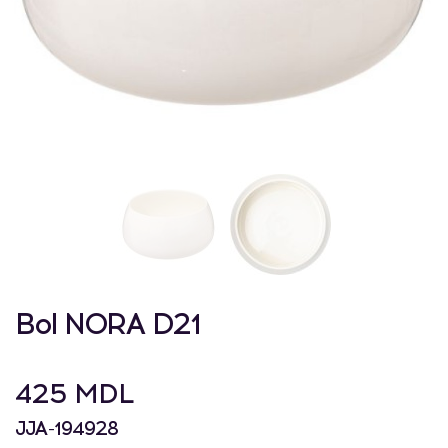
Bol NORA D21
425 MDL
JJA-194928