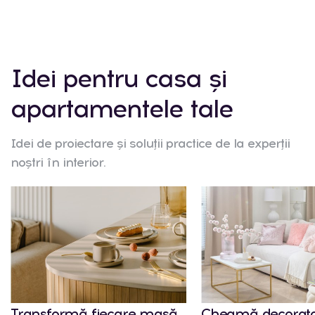
Idei pentru casa și
apartamentele tale
Idei de proiectare și soluții practice de la experții
noștri în interior.
Transformă fiecare masă
Cheamă decorato