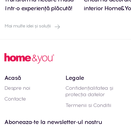
într-o experiență plăcută!
interior Home&Yo
Mai multe idei și soluții
Acasă
Legale
Despre noi
Confidențialitatea și
protecția datelor
Contacte
Termenii si Conditii
Aboneaza-te la newsletter-ul nostru