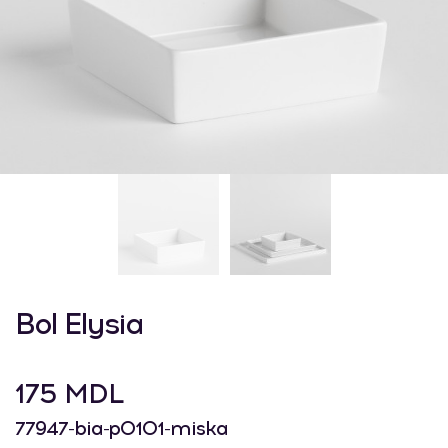
Bol Elysia
175 MDL
77947-bia-p0101-miska