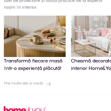
Idei de proiectare și soluții practice de la experții
noștri în interior.
Transformă fiecare masă
Cheamă decorato
într-o experiență plăcută!
interior Home&Yo
Mai multe idei și soluții