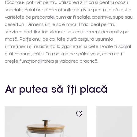
făcându-l potrivit pentru utilizarea zilnică și pentru ocazii
speciale. Bolul are dimensiunile potrivite pentru a găzdui o
varietate de preparate, cum ar fi salate, aperitive, supe sau
deserturi. Dimensiunile sale mici îl fac ideal pentru
servirea porțiilor individuale sau ca element decorativ pe
masă. Porțelanul de calitate dură asigură ușurința
întreținerii și rezistență la zgârieturi și pete. Poate fi spălat
atât manual, cât și în mașina de spălat vase, ceea ce îi
crește funcționalitatea și valoarea practică.
Ar putea să îți placă