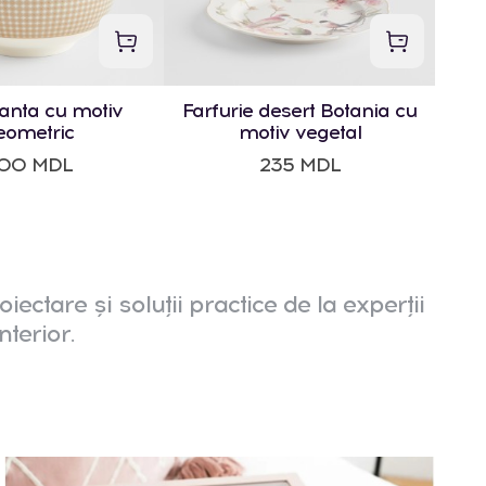
anta cu motiv
Farfurie desert Botania cu
eometric
motiv vegetal
00 MDL
235 MDL
oiectare și soluții practice de la experții
nterior.