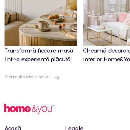
Transformă fiecare masă
Cheamă decorato
într-o experiență plăcută!
interior Home&Yo
Mai multe idei și soluții
Acasă
Legale