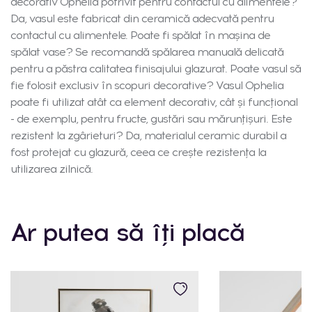
decorativ Ophelia potrivit pentru contactul cu alimentele?
Da, vasul este fabricat din ceramică adecvată pentru
contactul cu alimentele. Poate fi spălat în mașina de
spălat vase? Se recomandă spălarea manuală delicată
pentru a păstra calitatea finisajului glazurat. Poate vasul să
fie folosit exclusiv în scopuri decorative? Vasul Ophelia
poate fi utilizat atât ca element decorativ, cât și funcțional
- de exemplu, pentru fructe, gustări sau mărunțișuri. Este
rezistent la zgârieturi? Da, materialul ceramic durabil a
fost protejat cu glazură, ceea ce crește rezistența la
utilizarea zilnică.
Ar putea să îți placă