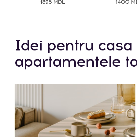
1895 MDL
1400 M
Idei pentru casa 
apartamentele ta