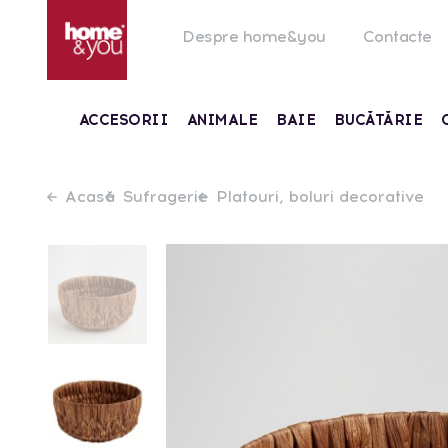
Despre home&you
Contacte
ACCESORII
ANIMALE
BAIE
BUCĂTĂRIE
Acasă
Sufragerie
Platouri, boluri decorative