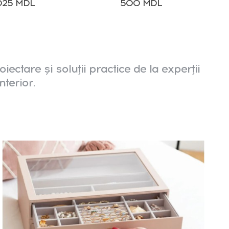
025 MDL
500 MDL
oiectare și soluții practice de la experții
nterior.