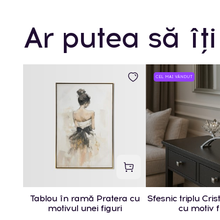
Ar putea să îți
CEL MAI VÂNDUT
Tablou în ramă Pratera cu
Sfesnic triplu Crist
motivul unei figuri
cu motiv f