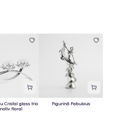
lu Cristal glass trio
Figurină Fabulous
otiv floral