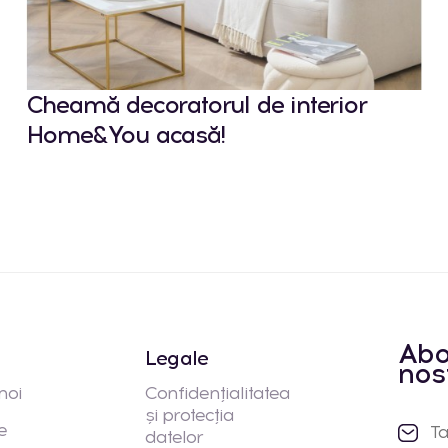
Cheamă decoratorul de interior
Home&You acasă!
Abo
Legale
nos
noi
Confidențialitatea
și protecția
e
datelor