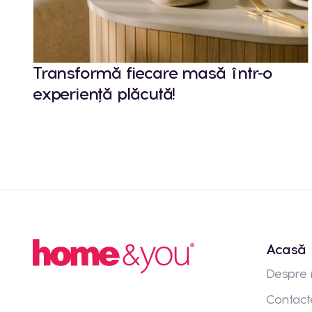
Transformă fiecare masă într-o
experiență plăcută!
Acasă
Despre 
Contact