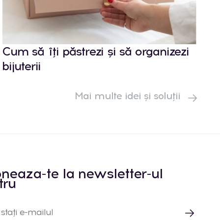
Cum să îți păstrezi și să organizezi
bijuterii
Mai multe idei și soluții
neaza-te la newsletter-ul
tru