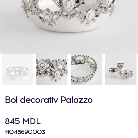
Bol decorativ Palazzo
845 MDL
11045690003