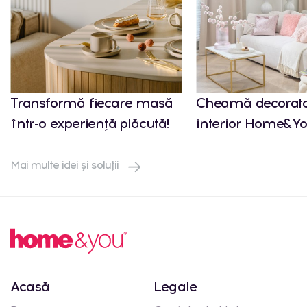
Transformă fiecare masă
Cheamă decorato
într-o experiență plăcută!
interior Home&Yo
Mai multe idei și soluții
Acasă
Legale