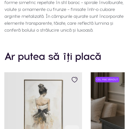
forme simetric repetate în stil baroc – spirale învolburate,
volute și ornamente cu frunze – finisate într-o culoare
argintie metalizată. În câmpurile ajurate sunt încorporate
elemente transparente, tăiate, care reflectă lumina și
conferă bolului o strălucire unică și luxoasă.
Ar putea să îți placă
CEL MAI VÂNDUT