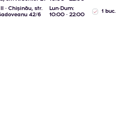
l - Chișinău, str.
Lun-Dum:
1 buc.
Sadoveanu 42/6
10:00 - 22:00