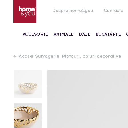
Despre home&you
Contacte
ACCESORII
ANIMALE
BAIE
BUCĂTĂRIE
Acasă
Sufragerie
Platouri, boluri decorative