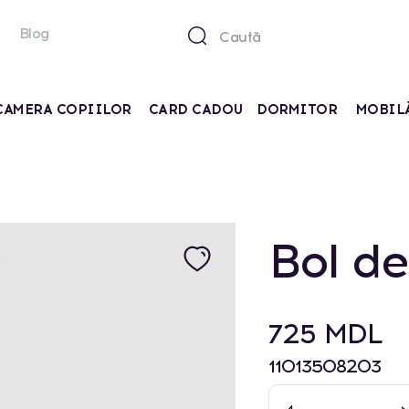
Blog
CAMERA COPIILOR
CARD CADOU
DORMITOR
MOBIL
Bol de
725 MDL
11013508203