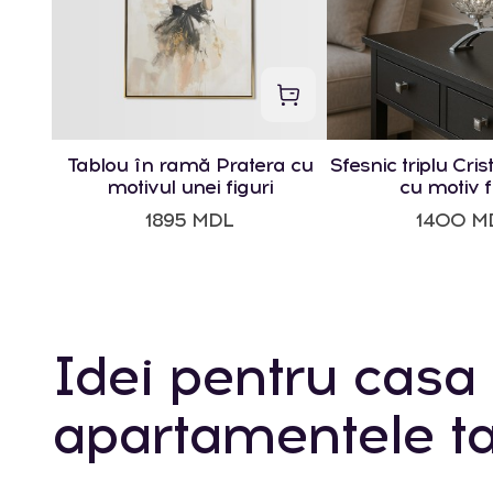
Tablou în ramă Pratera cu
Sfesnic triplu Crist
motivul unei figuri
cu motiv f
1895 MDL
1400 M
Idei pentru casa 
apartamentele ta