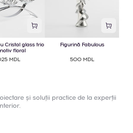
lu Cristal glass trio
Figurină Fabulous
otiv floral
025 MDL
500 MDL
oiectare și soluții practice de la experții
nterior.