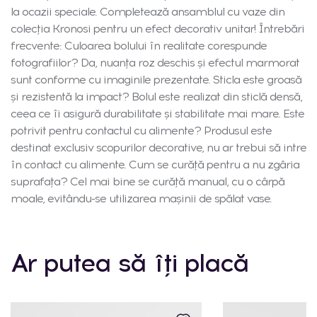
la ocazii speciale. Completează ansamblul cu vaze din
colecția Kronosi pentru un efect decorativ unitar! Întrebări
frecvente: Culoarea bolului în realitate corespunde
fotografiilor? Da, nuanța roz deschis și efectul marmorat
sunt conforme cu imaginile prezentate. Sticla este groasă
și rezistentă la impact? Bolul este realizat din sticlă densă,
ceea ce îi asigură durabilitate și stabilitate mai mare. Este
potrivit pentru contactul cu alimente? Produsul este
destinat exclusiv scopurilor decorative, nu ar trebui să intre
în contact cu alimente. Cum se curăță pentru a nu zgâria
suprafața? Cel mai bine se curăță manual, cu o cârpă
moale, evitându-se utilizarea mașinii de spălat vase.
Ar putea să îți placă