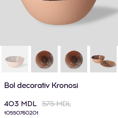
Bol decorativ Kronosi
403 MDL
575 MDL
10550760201