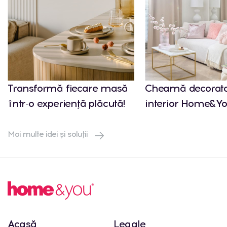
Transformă fiecare masă
Cheamă decorato
într-o experiență plăcută!
interior Home&Yo
Mai multe idei și soluții
Acasă
Legale