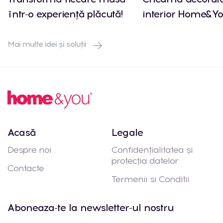
într-o experiență plăcută!
interior Home&Yo
Mai multe idei și soluții
Acasă
Legale
Despre noi
Confidențialitatea și
protecția datelor
Contacte
Termenii si Conditii
Aboneaza-te la newsletter-ul nostru