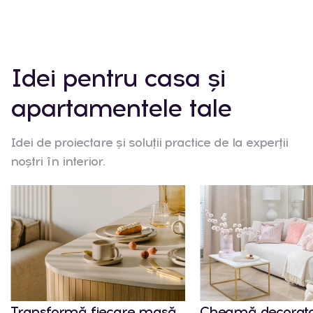
Idei pentru casa și
apartamentele tale
Idei de proiectare și soluții practice de la experții
noștri în interior.
Transformă fiecare masă
Cheamă decorato