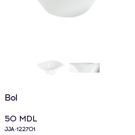
Bol
50 MDL
JJA-122701