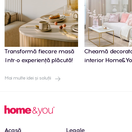
Transformă fiecare masă
Cheamă decorato
într-o experiență plăcută!
interior Home&Yo
Mai multe idei și soluții
Acasă
Legale