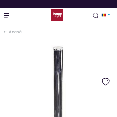
Acasă