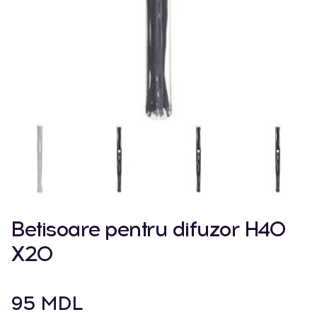
Betisoare pentru difuzor H40
X20
95 MDL