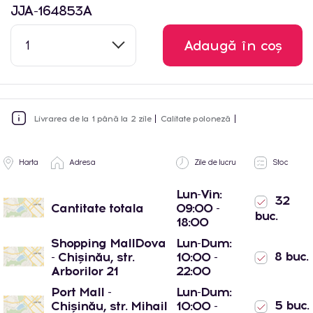
JJA-164853A
1
Adaugă în coș
Livrarea de la 1 până la 2 zile
Calitate poloneză
Harta
Adresa
Zile de lucru
Stoc
Lun-Vin:
32
Cantitate totala
09:00 -
buc.
18:00
Shopping MallDova
Lun-Dum:
8 buc.
- Chișinău, str.
10:00 -
Arborilor 21
22:00
Port Mall -
Lun-Dum:
5 buc.
Chișinău, str. Mihail
10:00 -