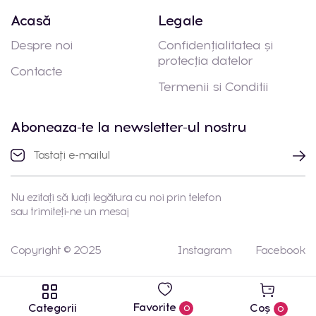
Acasă
Legale
Despre noi
Confidențialitatea și
protecția datelor
Contacte
Termenii si Conditii
Aboneaza-te la newsletter-ul nostru
Nu ezitați să luați legătura cu noi prin telefon
sau trimiteți-ne un mesaj
Copyright © 2025
Instagram
Facebook
Favorite
Categorii
Coș
0
0