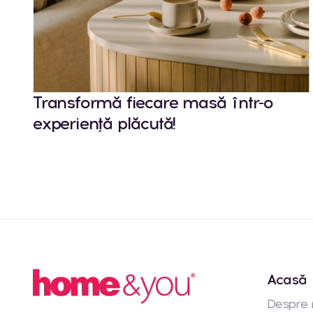
Transformă fiecare masă într-o
experiență plăcută!
Acasă
Despre 