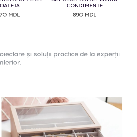
OALETA
CONDIMENTE
170 MDL
890 MDL
oiectare și soluții practice de la experții
nterior.