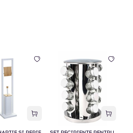
ARTIE SI PERIE
SET RECIPIENTE PENTRU