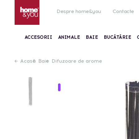
Despre home&you
Contacte
ACCESORII
ANIMALE
BAIE
BUCĂTĂRIE
Acasă
Baie
Difuzoare de arome