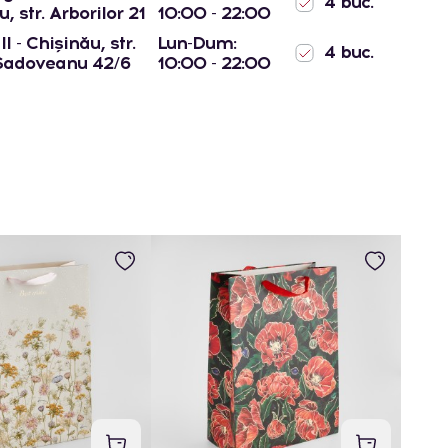
4 buc.
, str. Arborilor 21
10:00 - 22:00
l - Chișinău, str.
Lun-Dum:
4 buc.
Sadoveanu 42/6
10:00 - 22:00