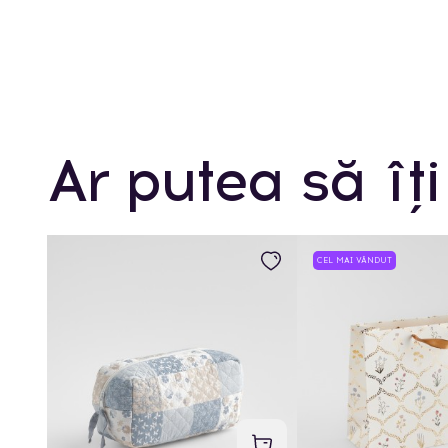
Ar putea să îți
CEL MAI VÂNDUT