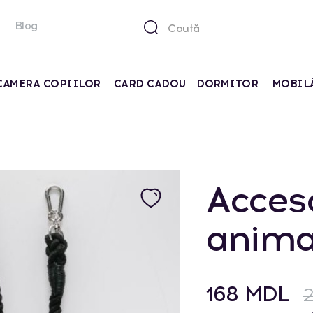
Blog
CAMERA COPIILOR
CARD CADOU
DORMITOR
MOBIL
Acces
anima
168 MDL