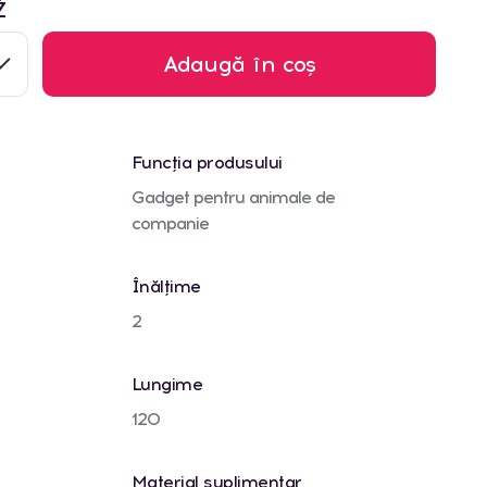
Ż
Adaugă în coș
Funcția produsului
Gadget pentru animale de
companie
Înălțime
2
Lungime
120
Material suplimentar