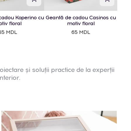
cadou Koperino cu
Geantă de cadou Casinos cu
tiv floral
motiv floral
65 MDL
65 MDL
oiectare și soluții practice de la experții
nterior.