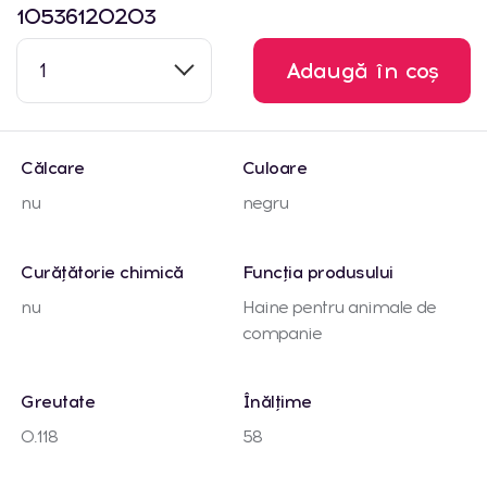
10536120203
1
Adaugă în coș
Călcare
Culoare
nu
negru
Curățătorie chimică
Funcția produsului
nu
Haine pentru animale de
companie
Greutate
Înălțime
0.118
58