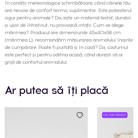
în condiții meteorologice schimbătoare, când câinele tău
are nevoie de confort termic suplimentar. Este poliesterul
sigur pentru animale? Da, este un material testat, durabil
și ușor de întreținut; nu provoacă iritații. Cum se alege
mărimea? Produsul are dimensiunile 45x40x58 cm
(mărimea L); recomandăm măsurarea animalului înainte
de cumpărare. Poate fi purtată și în casă? Da, costumul
este perfect și pentru odihna acasă, când dorești să ai
grijă de confortul animalului.
Ar putea să îți placă
CEL MAI VÂNDUT