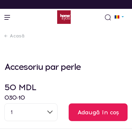
Acasă
Accesoriu par perle
50 MDL
030-10
1
Adaugă în coș