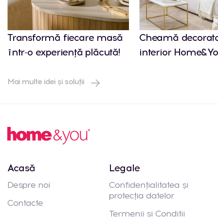
Transformă fiecare masă
Cheamă decorato
într-o experiență plăcută!
interior Home&Yo
Mai multe idei și soluții
Acasă
Legale
Despre noi
Confidențialitatea și
protecția datelor
Contacte
Termenii si Conditii