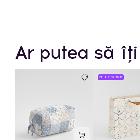
Ar putea să îți
CEL MAI VÂNDUT