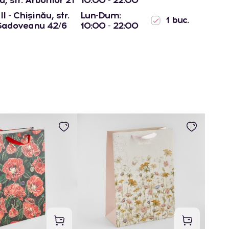
l - Chișinău, str.
Lun-Dum:
1 buc.
Sadoveanu 42/6
10:00 - 22:00