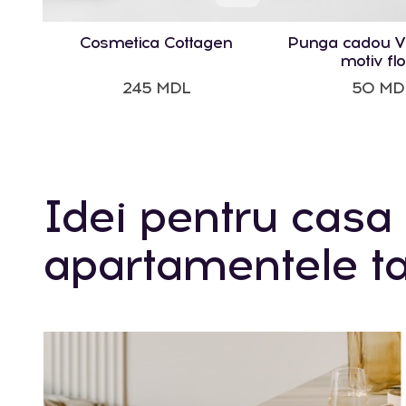
Cosmetica Cottagen
Punga cadou Vi
motiv flo
245 MDL
50 MD
Idei pentru casa 
apartamentele ta