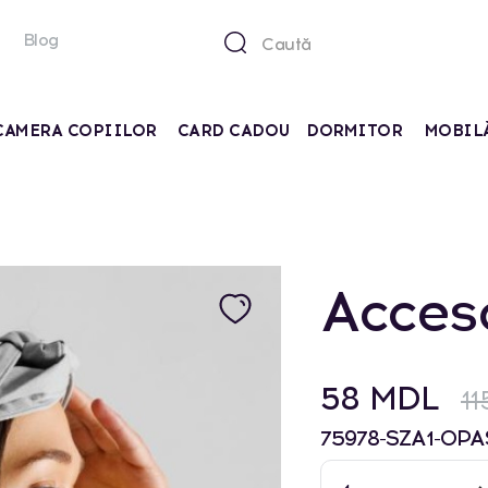
Blog
CAMERA COPIILOR
CARD CADOU
DORMITOR
MOBIL
Acces
58 MDL
1
75978-SZA1-OPA