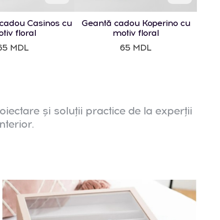
cadou Casinos cu
Geantă cadou Koperino cu
tiv floral
motiv floral
65 MDL
65 MDL
oiectare și soluții practice de la experții
nterior.