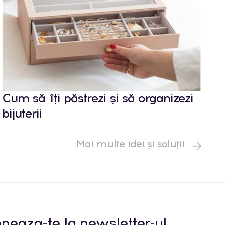
Cum să îți păstrezi și să organizezi
bijuterii
Mai multe idei și soluții
neaza-te la newsletter-ul