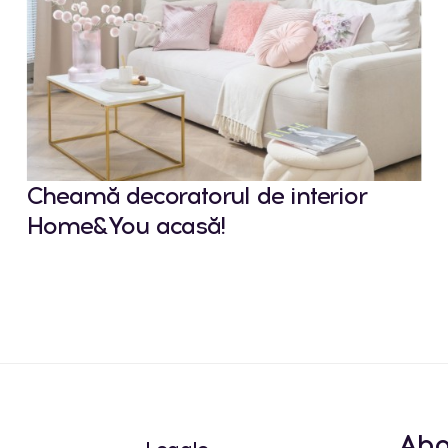
Cheamă decoratorul de interior
Home&You acasă!
Abo