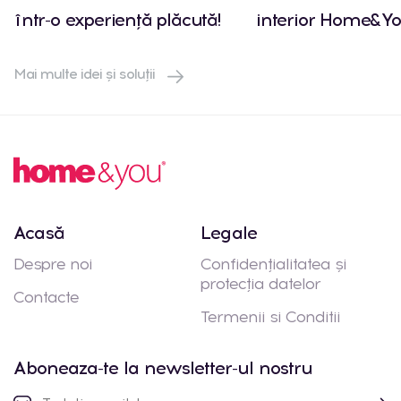
într-o experiență plăcută!
interior Home&Yo
Mai multe idei și soluții
Acasă
Legale
Despre noi
Confidențialitatea și
protecția datelor
Contacte
Termenii si Conditii
Aboneaza-te la newsletter-ul nostru