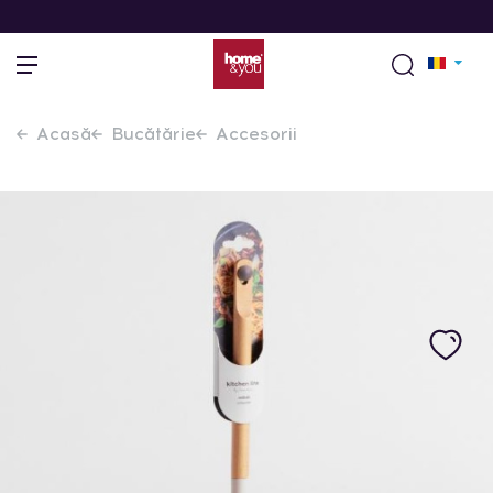
Acasă
Bucătărie
Accesorii