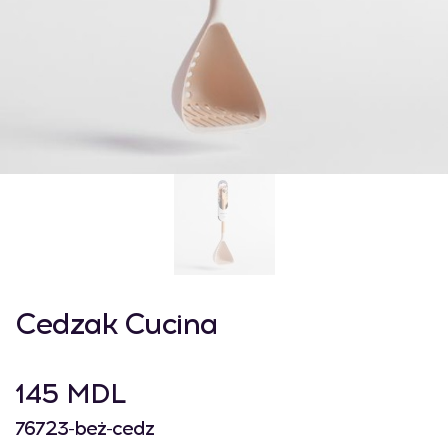
Cedzak Cucina
145 MDL
76723-beż-cedz