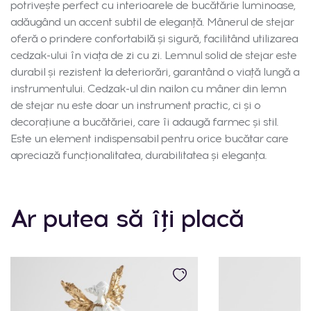
potrivește perfect cu interioarele de bucătărie luminoase,
adăugând un accent subtil de eleganță. Mânerul de stejar
oferă o prindere confortabilă și sigură, facilitând utilizarea
cedzak-ului în viața de zi cu zi. Lemnul solid de stejar este
durabil și rezistent la deteriorări, garantând o viață lungă a
instrumentului. Cedzak-ul din nailon cu mâner din lemn
de stejar nu este doar un instrument practic, ci și o
decorațiune a bucătăriei, care îi adaugă farmec și stil.
Este un element indispensabil pentru orice bucătar care
apreciază funcționalitatea, durabilitatea și eleganța.
Ar putea să îți placă